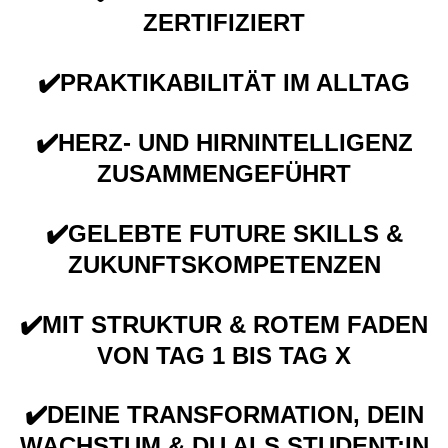
ZERTIFIZIERT
✔️PRAKTIKABILITÄT IM ALLTAG
✔️HERZ- UND HIRNINTELLIGENZ
ZUSAMMENGEFÜHRT
✔️GELEBTE FUTURE SKILLS &
ZUKUNFTSKOMPETENZEN
✔️MIT STRUKTUR & ROTEM FADEN
VON TAG 1 BIS TAG X
✔️DEINE TRANSFORMATION, DEIN
WACHSTUM & DU ALS STUDENT:IN