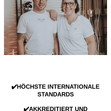
DIE THEMEN 2026
✔️HÖCHSTE INTERNATIONALE
STANDARDS
✔️AKKREDITIERT UND