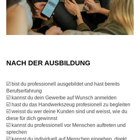
NACH DER AUSBILDUNG
☑️ bist du professionell ausgebildet und hast bereits
Berufserfahrung
☑️ kannst du dein Gewerbe auf Wunsch anmelden
☑️ hast du das Handwerkszeug profesionell zu begleiten
☑️ weisst du wer deine Kunden sind und weisst, wie du
diese für dich gewinnst
☑️ kannst du professionell vor Menschen auftreten und
sprechen
☑️ kannst du individuell auf Menschen eingehen, direkt