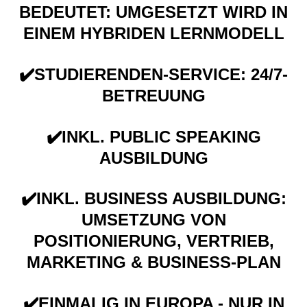
BEDEUTET: UMGESETZT WIRD IN
EINEM HYBRIDEN LERNMODELL
✔️STUDIERENDEN-SERVICE: 24/7-
BETREUUNG
✔️INKL. PUBLIC SPEAKING
AUSBILDUNG
✔️INKL. BUSINESS AUSBILDUNG:
UMSETZUNG VON
POSITIONIERUNG, VERTRIEB,
MARKETING & BUSINESS-PLAN
✔️EINMALIG IN EUROPA - NUR IN