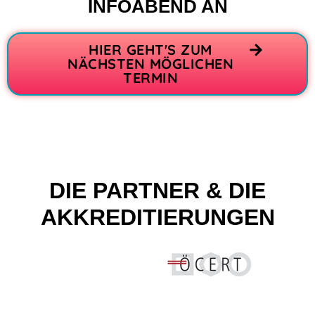
INFOABEND AN
HIER GEHT'S ZUM
NÄCHSTEN MÖGLICHEN
TERMIN
DIE PARTNER & DIE
AKKREDITIERUNGEN