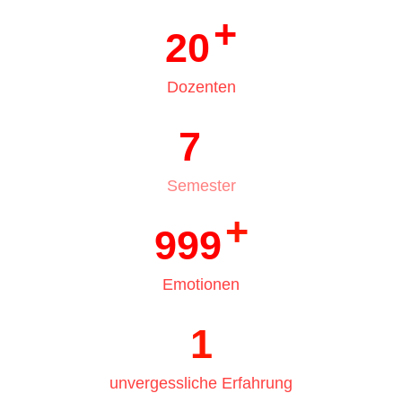
+
20
Dozenten
7
3
Semester
+
999
Emotionen
1
unvergessliche Erfahrung