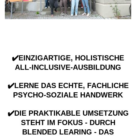
DIE THEMEN 2026
✔️EINZIGARTIGE, HOLISTISCHE
ALL-INCLUSIVE-AUSBILDUNG
✔️LERNE DAS ECHTE, FACHLICHE
PSYCHO-SOZIALE HANDWERK
✔️DIE PRAKTIKABLE UMSETZUNG
STEHT IM FOKUS - DURCH
BLENDED LEARING - DAS