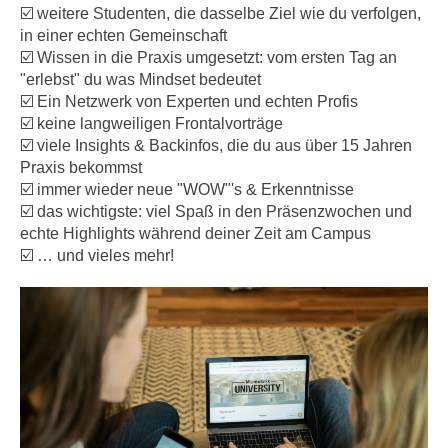
☑️ weitere Studenten, die dasselbe Ziel wie du verfolgen,
in einer echten Gemeinschaft
☑️ Wissen in die Praxis umgesetzt: vom ersten Tag an
"erlebst" du was Mindset bedeutet
☑️ Ein Netzwerk von Experten und echten Profis
☑️ keine langweiligen Frontalvorträge
☑️ viele Insights & Backinfos, die du aus über 15 Jahren
Praxis bekommst
☑️ immer wieder neue "WOW"'s & Erkenntnisse
☑️ das wichtigste: viel Spaß in den Präsenzwochen und
echte Highlights während deiner Zeit am Campus
☑️ … und vieles mehr!